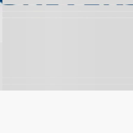
🍪
Este site usa cookies para melhorar sua experiência e a