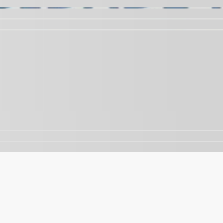
nalisar o tráfego. Ao continuar navegando, você concorda 