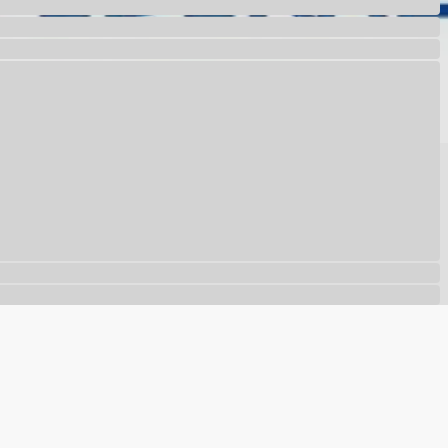
com nossa
política de privacidade
.