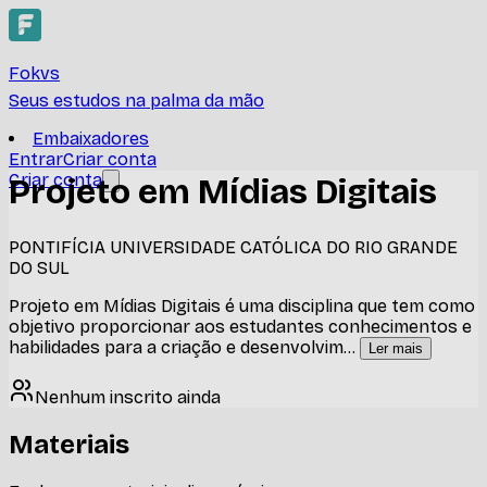
Fokvs
Seus estudos na palma da mão
Embaixadores
Entrar
Criar conta
Criar conta
Projeto em Mídias Digitais
PONTIFÍCIA UNIVERSIDADE CATÓLICA DO RIO GRANDE
DO SUL
Projeto em Mídias Digitais é uma disciplina que tem como
objetivo proporcionar aos estudantes conhecimentos e
habilidades para a criação e desenvolvim
...
Ler mais
Nenhum inscrito ainda
Materiais