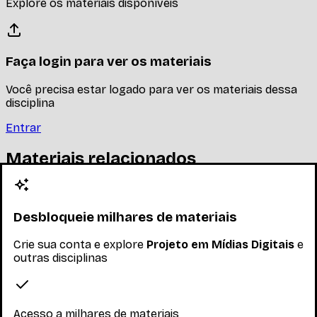
Explore os materiais disponíveis
Faça login para ver os materiais
Você precisa estar logado para ver os materiais dessa
disciplina
Entrar
Materiais relacionados
Outros materiais que podem te interessar enquanto não
há materiais específicos desta disciplina
Desbloqueie milhares de materiais
Crie sua conta e explore
Projeto em Mídias Digitais
e
outras disciplinas
Acesso a milhares de materiais