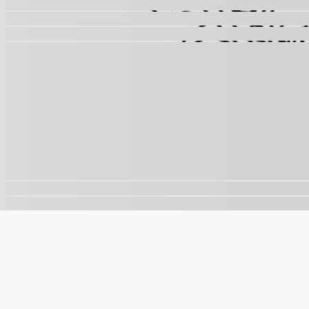
🍪
Este site usa cookies para melhorar sua experiência e a