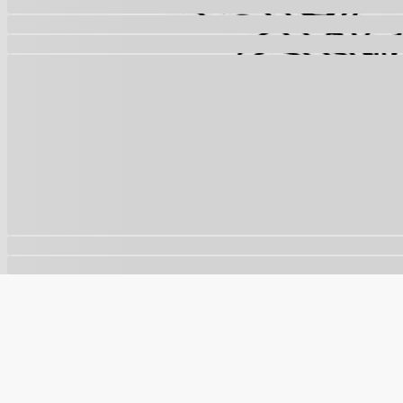
🍪
Este site usa cookies para melhorar sua experiência e a