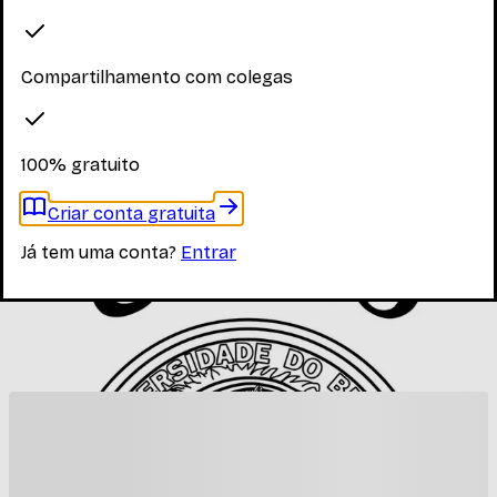
Explore os materiais disponíveis
Compartilhamento com colegas
Faça login para ver os materiais
100% gratuito
Você precisa estar logado para ver os materiais dessa
disciplina
Criar conta gratuita
Entrar
Já tem uma conta?
Entrar
Materiais relacionados
Outros materiais que podem te interessar enquanto não
há materiais específicos desta disciplina