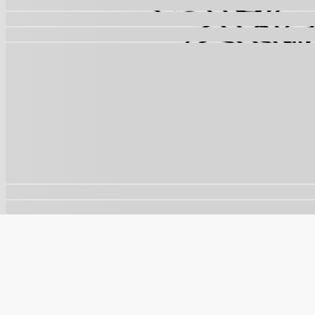
🍪
Este site usa cookies para melhorar sua experiência e a