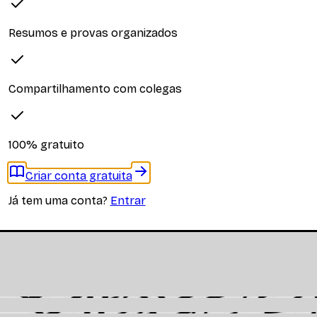
Resumos e provas organizados
iplina
Compartilhamento com colegas
 materiais específicos desta disciplina
100% gratuito
Criar conta gratuita
Já tem uma conta?
Entrar