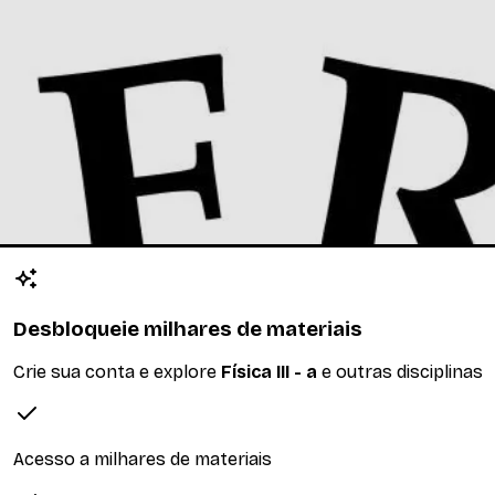
 de Gauss. Potencial Elétrico, capacitores, correntes e circ
Desbloqueie milhares de materiais
Crie sua conta e explore
Física III - a
e outras disciplinas
Acesso a milhares de materiais