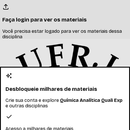
Faça login para ver os materiais
Você precisa estar logado para ver os materiais dessa
disciplina
Entrar
Materiais relacionados
Outros materiais que podem te interessar enquanto não
há materiais específicos desta disciplina
Desbloqueie milhares de materiais
Crie sua conta e explore
Química Analítica Quali Exp
e outras disciplinas
Acesso a milhares de materiais