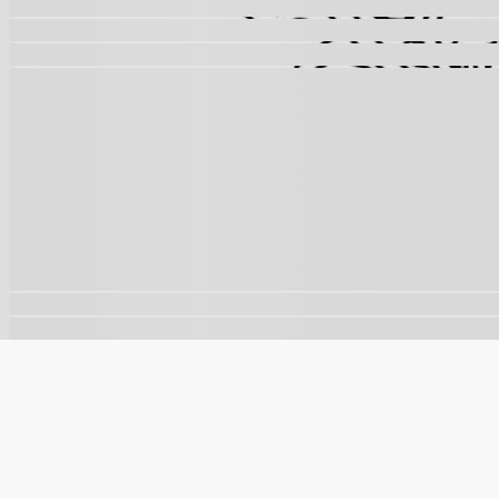
🍪
Este site usa cookies para melhorar sua experiência e a