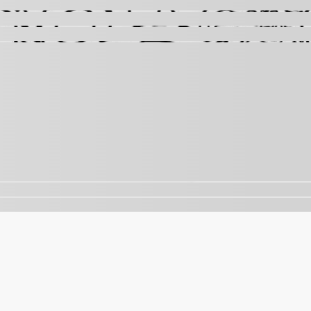
nalisar o tráfego. Ao continuar navegando, você concorda 