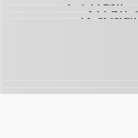
🍪
Este site usa cookies para melhorar sua experiência e a