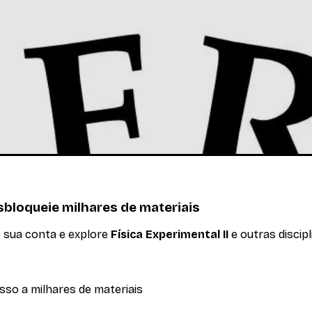
emática das rotações, determinação de momento de inércia,
bloqueie milhares de materiais
e sua conta e explore
Física Experimental II
e outras discipl
sso a milhares de materiais