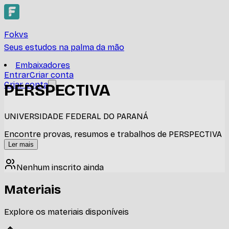
Fokvs
Seus estudos na palma da mão
Embaixadores
Entrar
Criar conta
Criar conta
PERSPECTIVA
UNIVERSIDADE FEDERAL DO PARANÁ
Encontre provas, resumos e trabalhos de PERSPECTIVA
Ler mais
Nenhum inscrito ainda
Materiais
Explore os materiais disponíveis