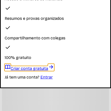
Resumos e provas organizados
Compartilhamento com colegas
100% gratuito
Criar conta gratuita
Já tem uma conta?
Entrar