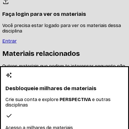
Faça login para ver os materiais
Você precisa estar logado para ver os materiais dessa
disciplina
Entrar
Materiais relacionados
Outros materiais que podem te interessar enquanto não
há materiais específicos desta disciplina
Desbloqueie milhares de materiais
Crie sua conta e explore
PERSPECTIVA
e outras
disciplinas
Acesso a milhares de materiais