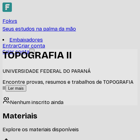
Fokvs
Seus estudos na palma da mão
Embaixadores
Entrar
Criar conta
Criar conta
TOPOGRAFIA II
UNIVERSIDADE FEDERAL DO PARANÁ
Encontre provas, resumos e trabalhos de TOPOGRAFIA
II
Ler mais
Nenhum inscrito ainda
Materiais
Explore os materiais disponíveis