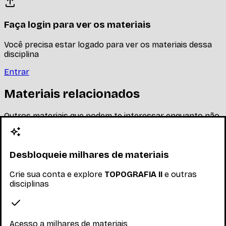
Faça login para ver os materiais
Você precisa estar logado para ver os materiais dessa
disciplina
Entrar
Materiais relacionados
Outros materiais que podem te interessar enquanto não
há materiais específicos desta disciplina
Desbloqueie milhares de materiais
Crie sua conta e explore
TOPOGRAFIA II
e outras
disciplinas
Acesso a milhares de materiais